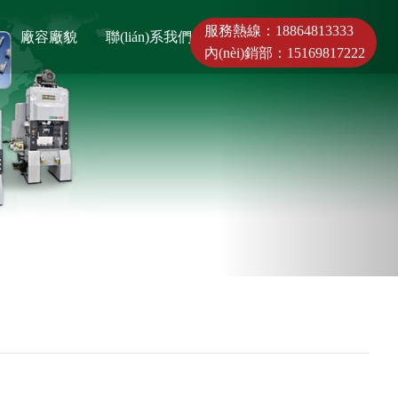
服務熱線：18864813333
廠容廠貌
聯(lián)系我們
內(nèi)銷部：15169817222