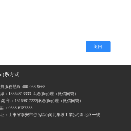
返回
ián)系方式
服務熱線 400-058-9668
：18864813333 孟經(jīng)理（微信同號）
i) 銷 部：15169817222陳經(jīng)理（微信同號）
：0538-6187333
址：山東省泰安市岱岳區(qū)北集坡工業(yè)園北路一號