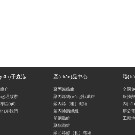
guān)于森泓
產(chǎn)品中心
聯(l
簡介
聚丙烯纖維
全國免費
īng)理致辭
聚丙烯網(wǎng)狀纖維
服務熱線
專區(qū)
聚丙烯（粗）纖維
內(nè
ián)系我們
聚丙烯腈纖維
辦公電話
塑鋼纖維
工廠地
聚酯纖維
聚乙烯醇（粗）纖維